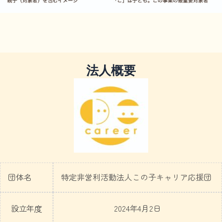
法人概要
団体名
特定非営利活動法人この子キャリア応援団
設立年度
2024年4月2日