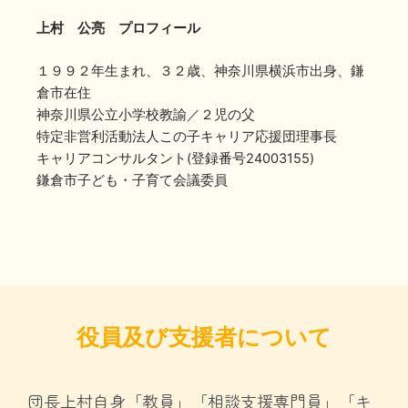
上村 公亮 プロフィール
１９９２年生まれ、３２歳、神奈川県横浜市出身、鎌
倉市在住
神奈川県公立小学校教諭／２児の父
特定非営利活動法人この子キャリア応援団理事長
キャリアコンサルタント(登録番号24003155)
鎌倉市子ども・子育て会議委員
役員及び支援者について
団長上村自身「教員」「相談支援専門員」「キ