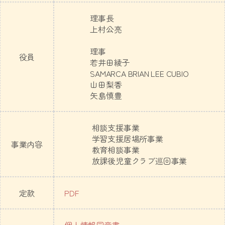
理事長
上村公亮
理事
役員
若井田綾子
SAMARCA BRIAN LEE CUBIO
山田梨香
矢島慎豊
相談支援事業
学習支援居場所事業
事業内容
教育相談事業
放課後児童クラブ巡回事業
定款
PDF