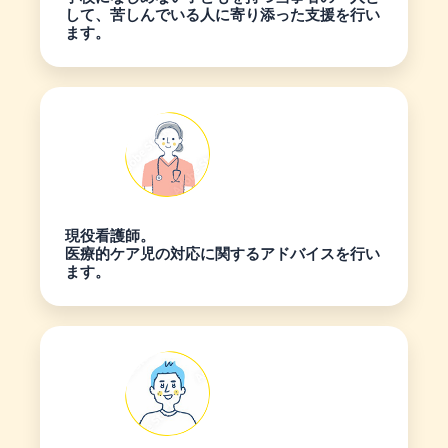
して、苦しんでいる人に寄り添った支援を行い
ます。
現役看護師。
医療的ケア児の対応に関するアドバイスを行い
ます。