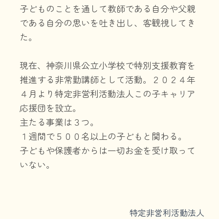
子どものことを通して教師である
自分や父親
である自分の思いを吐き出し、客観視してき
た。
現在、神奈川県公立小学校で特別支援教育を
推進する非常勤講師と
して活動。２０２４年
４月より特定非営利活動法人この子キ
ャリア
応援団を設立。
主たる事業は３つ。
１週間で５００名以上の子どもと関わる。
子どもや保護者からは一
切お金を受け取って
いない。
特定非営利活動法人