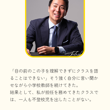
「目の前のこの子を理解できずにクラスを語
ることはできない」そ
う強く自分に言い聞か
せながら小学校教師を続けてきた。
結果とし
て、私が担任を務めてきたクラスで
は、一人も不登校児を出したこ
とがない。