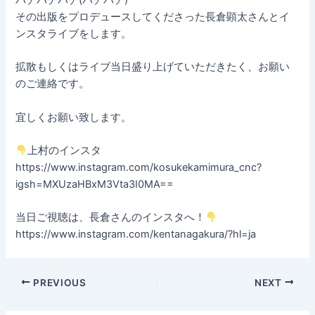
その出版をプロデュースしてくださった長倉顕太さんとイ
ンスタライブをします。
拡散もしくはライブ当日盛り上げていただきたく、お願い
のご連絡です。
宜しくお願い致します。
上村のインスタ
https://www.instagram.com/kosukekamimura_cnc?
igsh=MXUzaHBxM3Vta3I0MA==
当日ご視聴は、長倉さんのインスタへ！
https://www.instagram.com/kentanagakura/?hl=ja
PREVIOUS
NEXT