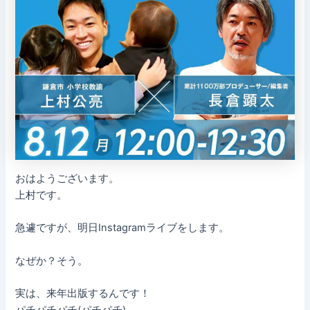
おはようございます。
上村です。
急遽ですが、明日Instagramライブをします。
なぜか？そう。
実は、来年出版するんです！
パチパチパチ(パチパチ)