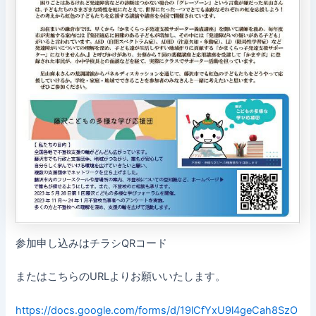
参加申し込みはチラシQRコード
またはこちらのURLよりお願いいたします。
https://docs.google.com/forms/d/19lCfYxU9l4geCah8SzO